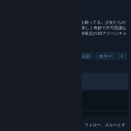
開発元
NAYUTA STUDIO
パブリッシャー
PLAYISM
リリース日
2018年10月9日
『いつか君が、ぼくの夢を見てくれることを願ってる』少女たちの
残酷で儚い夢。 「CINERIS SOMNIA」は、美しく奇妙で不可思議な
世界を探索しながら物語を進めていく三人称視点の3Dアドベンチャ
ーゲームです。
タグ
ウォーキングシミュレーター
女性主人公
ホラー
+
レビュー
全期間：
非常に好評
(983件中90%)
最近：
非常に好評
(96件中92%)
このアイテムをウィッシュリストへの追加、フォロー、スルーとチ
ェックするには、
サインイン
してください。