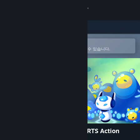
로그인
상점
커뮤니티
Steam 모바일 앱에서 열기
간편하게 구매하고 찜 목록에 추가할 수 있습니다.
정보
지원
언어 변경
Steam 모바일 앱 다운로드
PC 웹사이트 보기
Amoeba Battle: Microscopic RTS Action