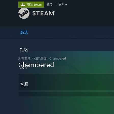
安装 Steam
登录
|
语言
商店
社区
所有游戏
>
动作‎游戏
>
Chambered
Chambered
关于
客服