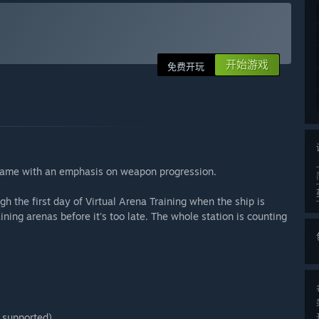
开始游戏
免费开玩
 game with an emphasis on weapon progression.
h the first day of Virtual Arena Training when the ship is
ining arenas before it's too late. The whole station is counting
 supported)