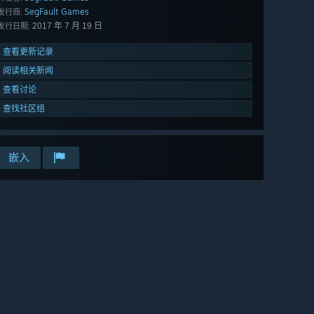
SegFault Games
发行商:
2017 年 7 月 19 日
发行日期:
查看更新记录
阅读相关新闻
查看讨论
查找社区组
嵌入