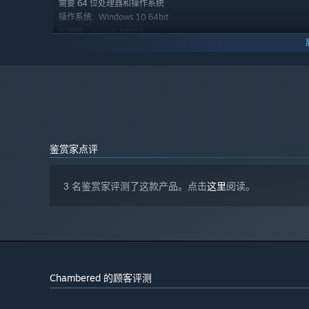
需要 64 位处理器和操作系统
Windows 10 64bit
操作系统:
Intel i7-6700k
处理器:
16 GB RAM
内存:
NVIDIA GeForce® GTX 980 / AMD Radeon™ R9
显卡:
380 equivalent or greater
需要 4 GB 可用空间
存储空间:
鉴赏家点评
3 名鉴赏家评测了这款产品。点击
这里
阅读。
Chambered 的顾客评测