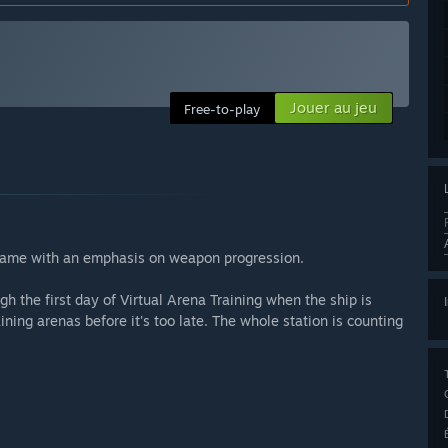
Jouer au jeu
Free-to-play
 game with an emphasis on weapon progression.
h the first day of Virtual Arena Training when the ship is
ining arenas before it's too late. The whole station is counting