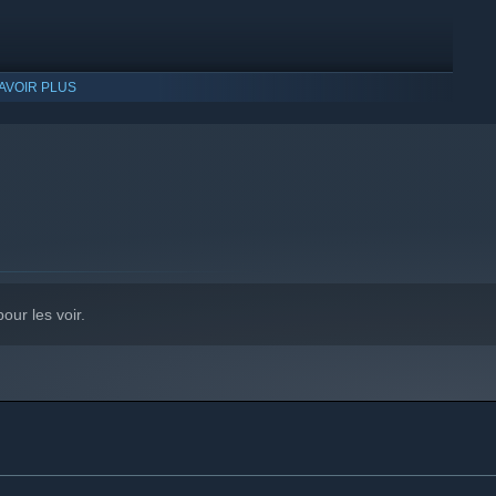
AVOIR PLUS
our les voir.