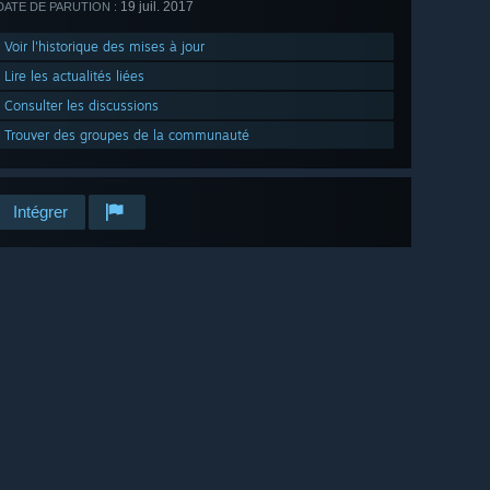
19 juil. 2017
DATE DE PARUTION :
Voir l'historique des mises à jour
Lire les actualités liées
Consulter les discussions
Trouver des groupes de la communauté
Intégrer