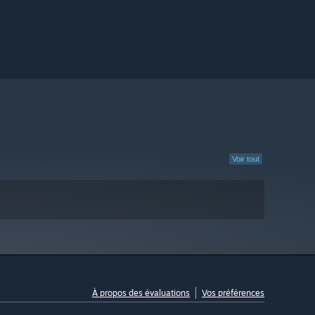
Voir tout
À propos des évaluations
Vos préférences