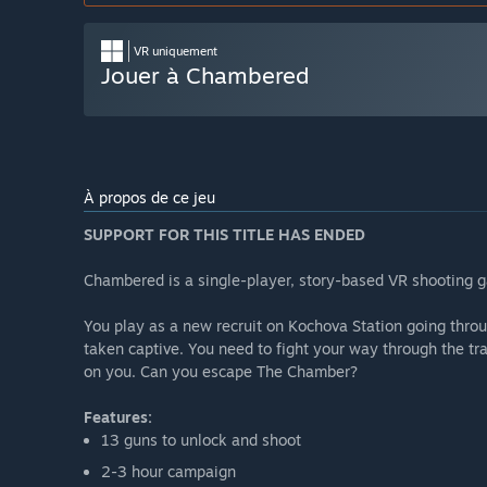
VR uniquement
Jouer à Chambered
À propos de ce jeu
SUPPORT FOR THIS TITLE HAS ENDED
Chambered is a single-player, story-based VR shooting
You play as a new recruit on Kochova Station going throug
taken captive. You need to fight your way through the tra
on you. Can you escape The Chamber?
Features:
13 guns to unlock and shoot
2-3 hour campaign