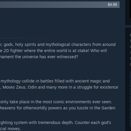
$4.99
er, gods, holy spirits and mythological characters from around
ve 2D fighter where the entire world is at stake! Who will
rnament the universe has ever witnessed?
 mythology collide in battles filled with ancient magic and
a, Moses Zeus, Odin and many more in a struggle for existence
 only take place in the most iconic environments ever seen.
eavens for otherworldly powers as you tussle in the Garden
 fighting system with tremendous depth. Counter each god’s
ecial moves.