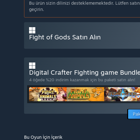
Bu ürün sizin dilinizi desteklememektedir. Lütfen satı
geçirin.
Fight of Gods Satın Alın
Digital Crafter Fighting game Bundle
4 öğede %20 indirim kazanmak için bu paketi satın alın!
Pak
Bu Oyun İçin İçerik