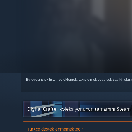
Bu öğeyi istek listenize eklemek, takip etmek veya yok sayıldı olar
Digital Crafter koleksiyonunun tamamını Steam
Türkçe desteklenmemektedir