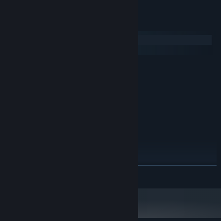
系统需求
Windows
macOS
最低配置:
需要 64 位处理器和操作系统
Windows 7 or higher (64-bit)
操作系统 *:
2 GHz Processor or better
处理器:
4 GB RAM
内存:
1024 MB
显卡:
10
DIRECTX 版本:
需要 15 GB 可用空间
存储空间:
SteamVR or Oculus PC
支持 VR:
推荐配置:
展开阅读
需要 64 位处理器和操作系统
Windows 10 (64-bit)
操作系统:
4 GHz Processor or better
处理器:
8 GB RAM
内存:
Nvidia 780 GTX or better
显卡: