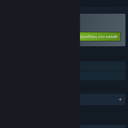
Αγορά: Deadhunt
Προσθήκη στο καλάθι
$4.99
ΧΑΡΑΚΤΗΡΙΣΤΙΚΆ
Ένας παίκτης
Κοινή Χρήση
ΓΛΏΣΣΕΣ
Αγγλικά
ΣΎΝΔΕΣΜΟΙ ΚΑΙ ΠΛΗΡΟΦΟΡΊΕΣ