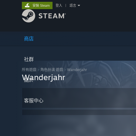
安裝 Steam
登入
|
語言
商店
社群
所有遊戲
>
角色扮演 遊戲
>
Wanderjahr
Wanderjahr
關於
客服中心