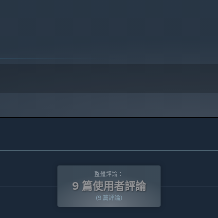
整體評論：
9 篇使用者評論
(9 篇評論)