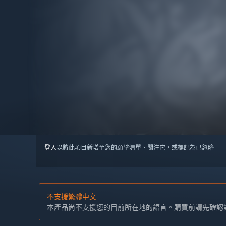
登入
以將此項目新增至您的願望清單、關注它，或標記為已忽略
不支援繁體中文
本產品尚不支援您的目前所在地的語言。購買前請先確認