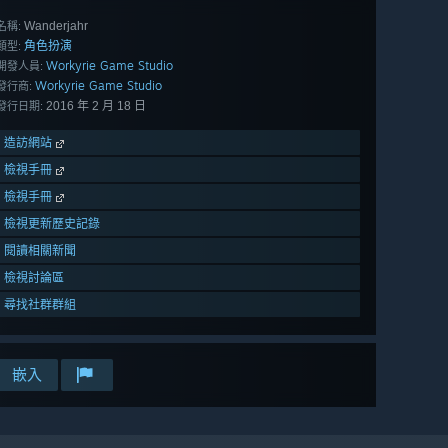
Wanderjahr
名稱:
角色扮演
類型:
Workyrie Game Studio
開發人員:
Workyrie Game Studio
發行商:
2016 年 2 月 18 日
發行日期:
造訪網站
檢視手冊
檢視手冊
檢視更新歷史記錄
閱讀相關新聞
檢視討論區
尋找社群群組
嵌入