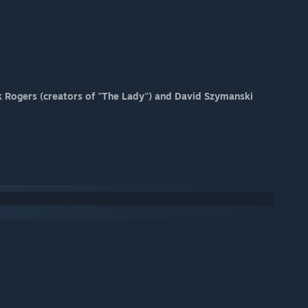
ck Rogers (creators of "The Lady") and David Szymanski