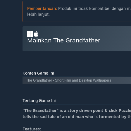
Pemberitahuan:
Produk ini tidak kompatibel dengan ma
lebih lanjut.
Mainkan The Grandfather
Konten Game ini
The Grandfather - Short Film and Desktop Wallpapers
Tentang Game Ini
"The Grandfather" is a story driven point & click Puz
tells the sad tale of an old man who is tormented by th
Features: