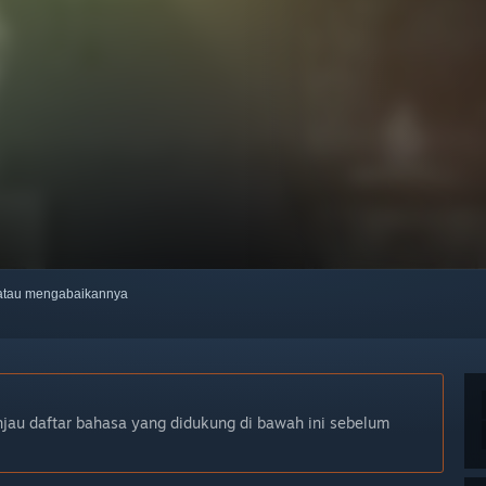
, atau mengabaikannya
njau daftar bahasa yang didukung di bawah ini sebelum