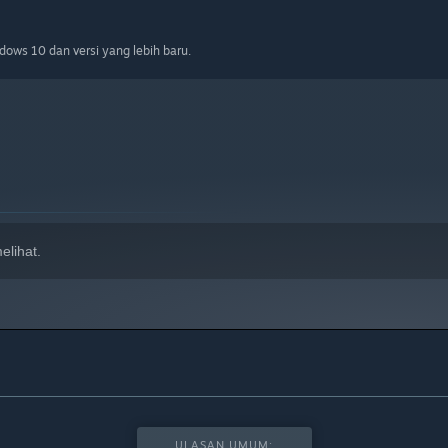
ows 10 dan versi yang lebih baru.
elihat.
ULASAN UMUM: