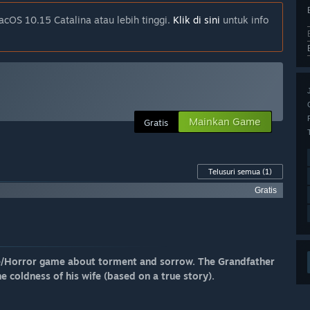
cOS 10.15 Catalina atau lebih tinggi.
Klik di sini
untuk info
Mainkan Game
Gratis
Telusuri semua
(1)
Gratis
zle/Horror game about torment and sorrow. The Grandfather
e coldness of his wife (based on a true story).