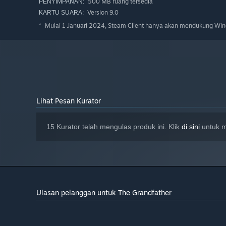
500 MB ruang tersedia
PENYIMPANAN:
Version 9.0
KARTU SUARA:
Mulai 1 Januari 2024, Steam Client hanya akan mendukung Wind
*
Lihat Pesan Kurator
15 Kurator telah mengulas produk ini. Klik
di sini
untuk m
Ulasan pelanggan untuk The Grandfather