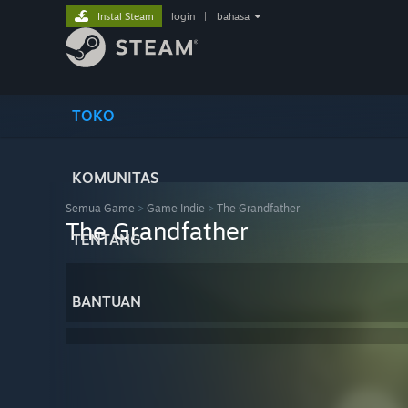
Instal Steam
login
|
bahasa
TOKO
KOMUNITAS
Semua Game
>
Game Indie
>
The Grandfather
The Grandfather
TENTANG
BANTUAN