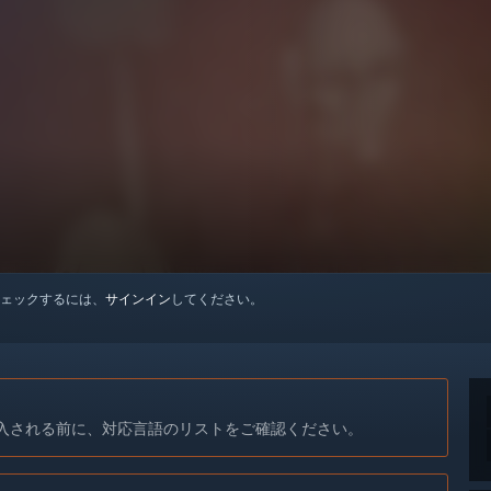
ェックするには、
サインイン
してください。
入される前に、対応言語のリストをご確認ください。