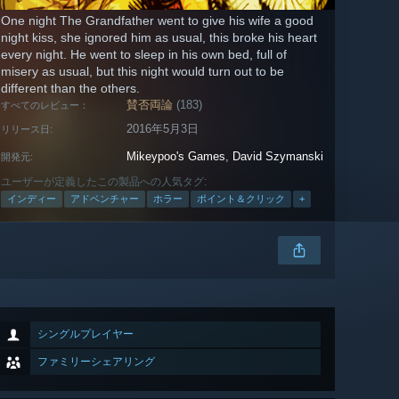
One night The Grandfather went to give his wife a good
night kiss, she ignored him as usual, this broke his heart
every night. He went to sleep in his own bed, full of
misery as usual, but this night would turn out to be
different than the others.
賛否両論
(183)
すべてのレビュー：
2016年5月3日
リリース日:
Mikeypoo's Games
,
David Szymanski
開発元:
ユーザーが定義したこの製品への人気タグ:
インディー
アドベンチャー
ホラー
ポイント＆クリック
+
シングルプレイヤー
ファミリーシェアリング