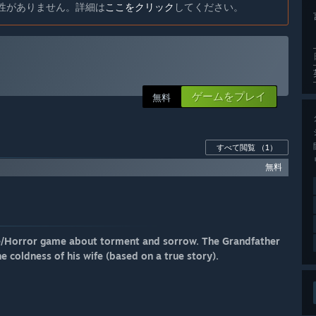
と互換性がありません。詳細は
ここをクリック
してください。
ゲームをプレイ
無料
すべて閲覧
（1）
無料
zle/Horror game about torment and sorrow. The Grandfather
e coldness of his wife (based on a true story).