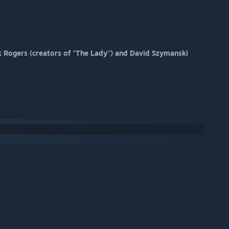
ck Rogers (creators of "The Lady") and David Szymanski