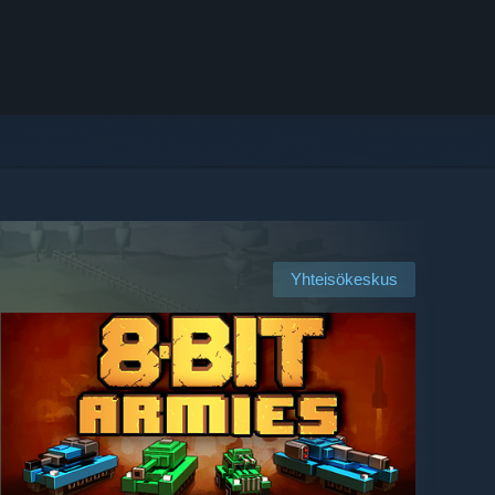
Yhteisökeskus