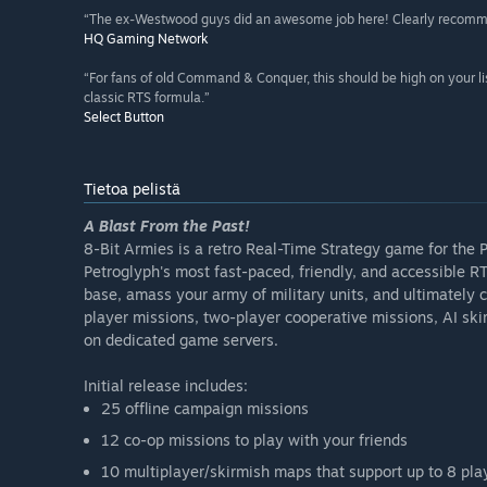
“The ex-Westwood guys did an awesome job here! Clearly recomm
HQ Gaming Network
“For fans of old Command & Conquer, this should be high on your list.
classic RTS formula.”
Select Button
Tietoa pelistä
A Blast From the Past!
8-Bit Armies is a retro Real-Time Strategy game for the PC
Petroglyph's most fast-paced, friendly, and accessible R
base, amass your army of military units, and ultimately c
player missions, two-player cooperative missions, AI sk
on dedicated game servers.
Initial release includes:
25 offline campaign missions
12 co-op missions to play with your friends
10 multiplayer/skirmish maps that support up to 8 pla