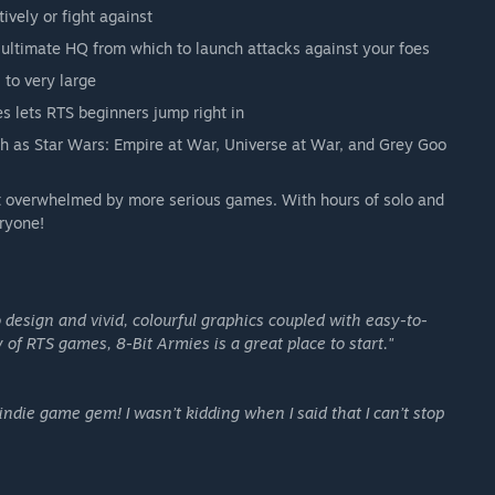
tively or fight against
 ultimate HQ from which to launch attacks against your foes
to very large
s lets RTS beginners jump right in
h as Star Wars: Empire at War, Universe at War, and Grey Goo
lt overwhelmed by more serious games. With hours of solo and
ryone!
tro design and vivid, colourful graphics coupled with easy-to-
of RTS games, 8-Bit Armies is a great place to start."
die game gem! I wasn’t kidding when I said that I can’t stop