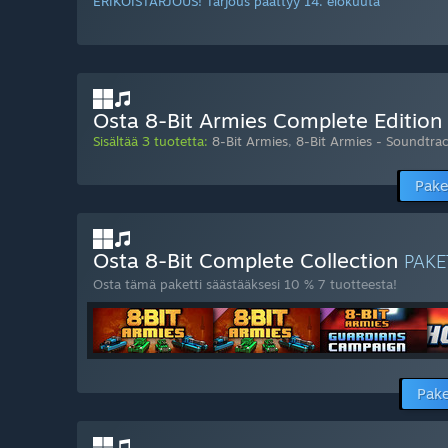
ERIKOISTARJOUS! Tarjous päättyy 14. elokuuta
Osta 8-Bit Armies Complete Edition
Sisältää 3 tuotetta:
8-Bit Armies
,
8-Bit Armies - Soundtra
Pake
Osta 8-Bit Complete Collection
PAKE
Osta tämä paketti säästääksesi 10 % 7 tuotteesta!
Pake