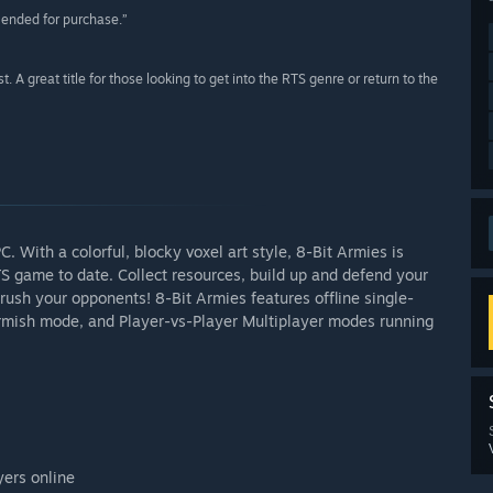
ended for purchase.”
 A great title for those looking to get into the RTS genre or return to the
. With a colorful, blocky voxel art style, 8-Bit Armies is
TS game to date. Collect resources, build up and defend your
rush your opponents! 8-Bit Armies features offline single-
irmish mode, and Player-vs-Player Multiplayer modes running
yers online