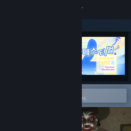
로그인
상점
커뮤니티
정보
지원
언어 변경
Steam 모바일 앱에서 열기
간편하게 찜 목록에 추가할 수 있습니다.
Steam 모바일 앱 다운로드
PC 웹사이트 보기