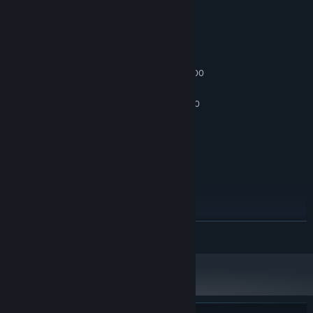
시스템 요구 사항
최소:
Windows 10 64bit
운영 체제:
Intel core i5 4590 or AMD Ryzen 3 1200
프로세서:
8 GB RAM
메모리:
Nvidia GTX 1060 or AMD Radeon RX 580
그래픽:
버전 11
DIRECTX:
15 GB 사용 가능 공간
저장 공간:
권장:
Windows 10 64 bit
운영 체제:
Intel core i7 or AMD Ryzen 7 5800X
프로세서:
16 GB RAM
메모리:
Nvidia 2060 or Radeon RX 5600 XT
그래픽:
버전 11
DIRECTX:
더 보기
15 GB 사용 가능 공간
저장 공간: