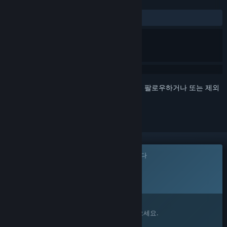
평가
사용자 평가 없음
로그인
하셔서 게임을 찜 목록에 추가하거나, 팔로우하거나 또는 제외
로 지정하세요.
이 게임은 아직 Steam에 출시되지 않았습니다
출시 예정일:
2027년 1분기
관심이 있으신가요?
찜 목록에 추가하고 출시가 되면 알림을 받으세요.