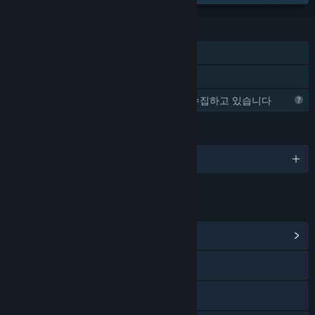
기능
싱글 플레이어
가족 공유
Steam에서 이 게임에 대한 정보를 수집하고 있습니다
언어
한국어 및 7개 언어
링크 및 정보
커뮤니티 허브 보기
웹사이트 방문
Threads