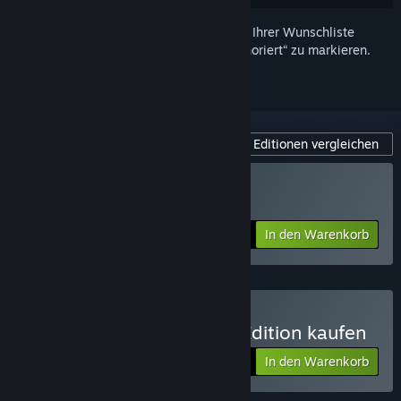
Melden Sie sich an
, um dieses Produkt zu Ihrer Wunschliste
hinzuzufügen, zu abonnieren oder als „Ignoriert“ zu markieren.
Editionen vergleichen
Dead by Daylight kaufen
In den Warenkorb
$19.99
Dead by Daylight - Gold Edition kaufen
In den Warenkorb
$69.99