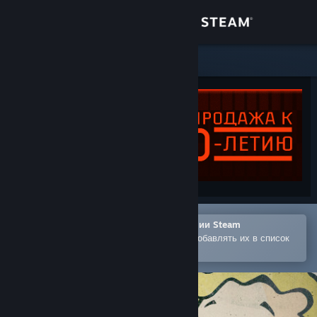
Войти
Магазин
Сообщество
Информация
Поддержка
Изменить язык
Открыть в мобильном приложении Steam
Позволяет легко покупать игры и добавлять их в список
Скачать мобильное приложение Steam
желаемого
Полная версия