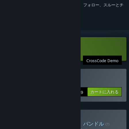
このアイテムをウィッシュリストへの追加、フォロー、スルーとチ
ェックするには、
サインイン
してください。
CrossCode Demoをダウンロード
CrossCode Demo
CrossCodeを購入する
カートに入れる
$19.99
Infinite Allianceを購入する
バンドル
(?)