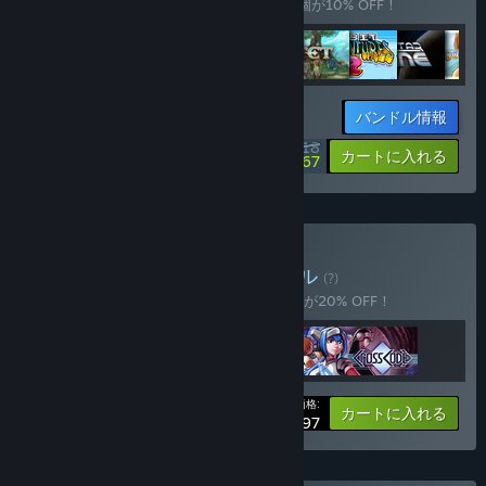
このバンドルを購入すると、アイテム全13個が10% OFF！
バンドル情報
$204.18
-10%
-7%
カートに入れる
$190.67
The RPGを購入する
バンドル
(?)
このバンドルを購入すると、アイテム全3個が20% OFF！
あなたの価格:
-20%
バンドル情報
カートに入れる
$43.97