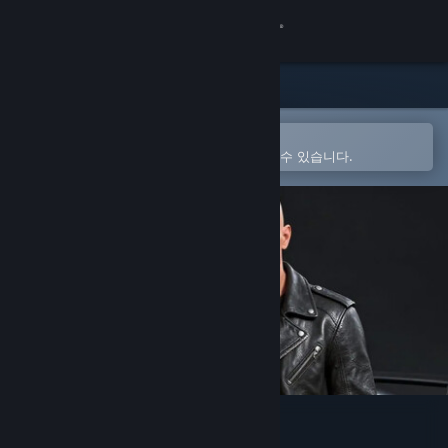
로그인
상점
커뮤니티
Steam 모바일 앱에서 열기
간편하게 구매하고 찜 목록에 추가할 수 있습니다.
정보
지원
언어 변경
Steam 모바일 앱 다운로드
PC 웹사이트 보기
Nisukka Racing Simulation