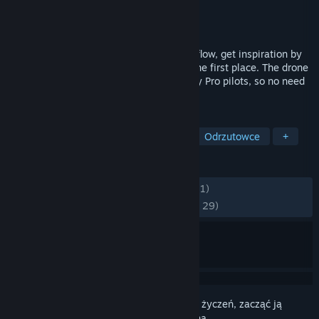
Producent
Nils Vollenbruch (@nils vo)
Wydawca
Nils Vollenbruch (@nils vo)
Wydano
7 marca 2025
Learn new tricks, improve your freestyle flow, get inspiration by
spectating other pilots, or learn to fly in the first place. The drone
setup and physics are already dialed in by Pro pilots, so no need
to mess with complicated settings.
TAGI
Symulatory
Wyścigowe
3D
Odrzutowce
+
RECENZJE
W OGÓLE:
Bardzo pozytywne
(97% z 321)
NAJNOWSZE:
Bardzo pozytywne
(96% z 29)
Zaloguj się
, aby dodać tę pozycję do listy życzeń, zacząć ją
obserwować lub oznaczyć jako ignorowaną