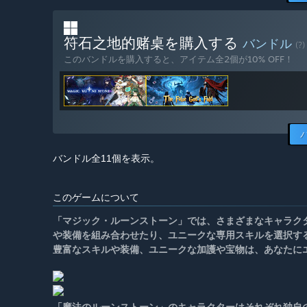
符石之地的赌桌を購入する
バンドル
(?)
このバンドルを購入すると、アイテム全2個が10% OFF！
バンドル全11個を表示。
このゲームについて
「マジック・ルーンストーン」では、さまざまなキャラク
や装備を組み合わせたり、ユニークな専用スキルを選択す
豊富なスキルや装備、ユニークな加護や宝物は、あなたに
「魔法のルーンストーン」のキャラクターはそれぞれ独自