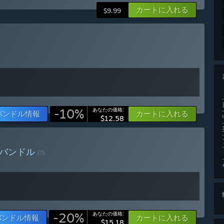
カートに入れる
$9.99
-10%
あなたの価格:
バンドル情報
カートに入れる
$12.58
バンドル
(?)
-20%
あなたの価格:
バンドル情報
カートに入れる
$15.18