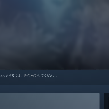
ェックするには、
サインイン
してください。