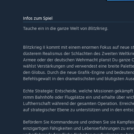
Infos zum Spiel
Tauche ein in die ganze Welt von
Blitzkrieg
.
Blitzkrieg II kommt mit einem enormen Fokus auf neue s
düsterem Realismus der Schlachten des Zweiten Weltkrieg
Armee oder der deutschen Wehrmacht planst Du ganze Op
wählst Verstärkungen und verwendest eine breite Palett
den Globus. Durch die neue Grafik-Engine und bedeutende
Befehlsgewalt in den dramatischsten und blutigsten Au
Echte Strategie: Entscheide, welche Missionen gekämpft 
nimm Bahnhöfe oder Flugplätze ein und erhalte über wic
Luftherrschaft während der gesamten Operation. Erreich
auf strategischer Ebene zu unterstützen und in den ents
Befördern Sie Kommandeure und ordnen Sie sie Kampfeinh
einzigartigen Fähigkeiten und Lebenserfahrungen zu erw