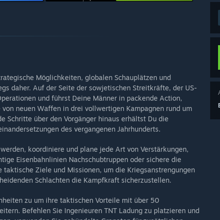
trategische Möglichkeiten, globalen Schauplätzen und
s daher. Auf der Seite der sowjetischen Streitkräfte, der US-
erationen und führst Deine Männer in packende Action,
e von neuen Waffen in drei vollwertigen Kampagnen rund um
 Schritte über den Vorgänger hinaus erhältst Du die
seinandersetzungen des vergangenen Jahrhunderts.
werden, koordiniere und plane jede Art von Verstärkungen,
htige Eisenbahnlinien Nachschubtruppen oder sichere die
e taktische Ziele und Missionen, um die Kriegsanstrengungen
cheidenden Schlachten die Kampfkraft sicherzustellen.
eiten zu um ihre taktischen Vorteile mit über 50
eitern. Befehlen Sie Ingenieuren TNT Ladung zu platzieren und