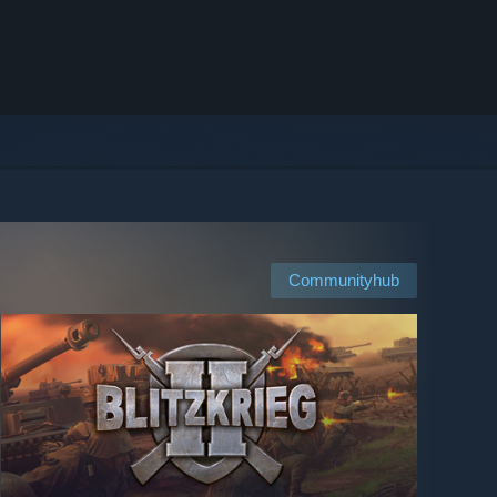
Communityhub