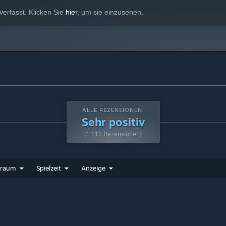
erfasst. Klicken Sie
hier
, um sie einzusehen.
ALLE REZENSIONEN:
Sehr positiv
(1.111 Rezensionen)
traum
Spielzeit
Anzeige