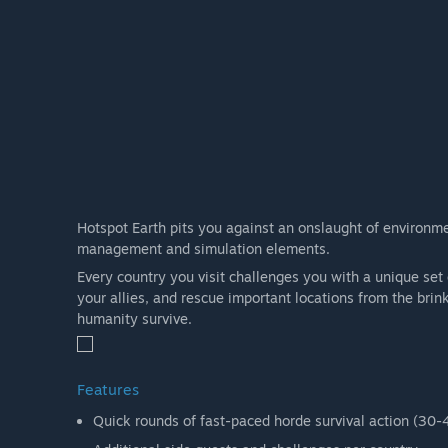
Hotspot Earth pits you against an onslaught of environmen
management and simulation elements.
Every country you visit challenges you with a unique set
your allies, and rescue important locations from the brin
humanity survive.
Features
Quick rounds of fast-paced horde survival action (30-4