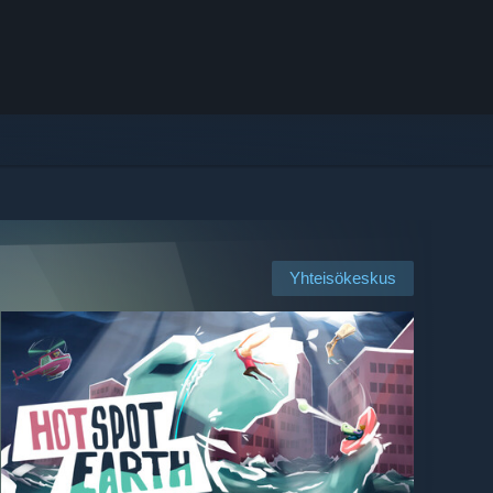
Yhteisökeskus