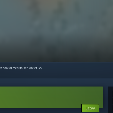
ta sitä tai merkitä sen ohitetuksi
Lataa