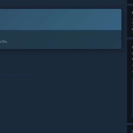
illa.