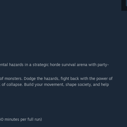
tal hazards in a strategic horde survival arena with party-
 of monsters. Dodge the hazards, fight back with the power of
k of collapse. Build your movement, shape society, and help
0 minutes per full run)