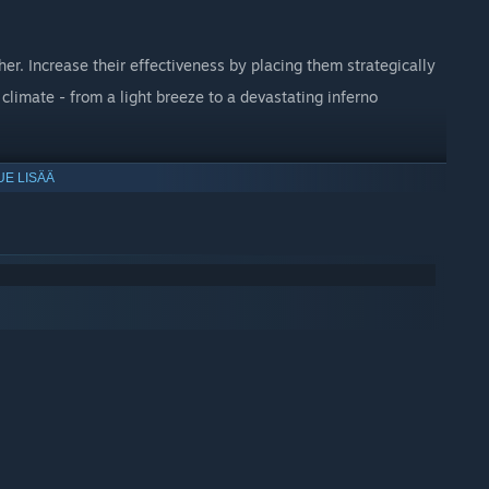
r. Increase their effectiveness by placing them strategically
climate - from a light breeze to a devastating inferno
UE LISÄÄ