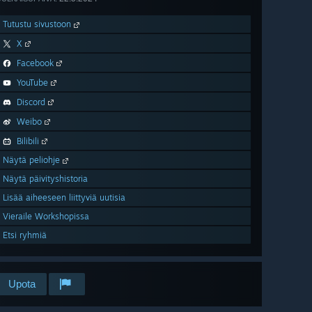
Tutustu sivustoon
X
Facebook
YouTube
Discord
Weibo
Bilibili
Näytä peliohje
Näytä päivityshistoria
Lisää aiheeseen liittyviä uutisia
Vieraile Workshopissa
Etsi ryhmiä
Upota