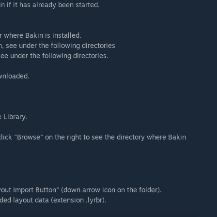
n if it has already been started.
r where Bakin is installed.
n, see under the following directories
see under the following directories.
ownloaded.
e Library.
 click "Browse" on the right to see the directory where Bakin
out Import Button" (down arrow icon on the folder).
ded layout data (extension .lyrbr).