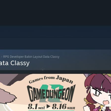
>
RPG Developer Bakin Layout Data Classy
ata Classy