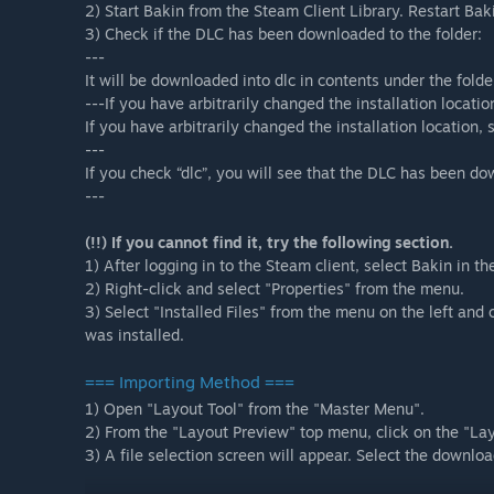
2) Start Bakin from the Steam Client Library. Restart Baki
3) Check if the DLC has been downloaded to the folder:
---
It will be downloaded into dlc in contents under the folde
---If you have arbitrarily changed the installation locatio
If you have arbitrarily changed the installation location, 
---
If you check “dlc”, you will see that the DLC has been d
---
(!!) If you cannot find it, try the following section.
1) After logging in to the Steam client, select Bakin in th
2) Right-click and select "Properties" from the menu.
3) Select "Installed Files" from the menu on the left and
was installed.
=== Importing Method ===
1) Open "Layout Tool" from the "Master Menu".
2) From the "Layout Preview" top menu, click on the "Lay
3) A file selection screen will appear. Select the downloa