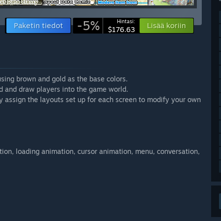
-5%
Hintasi:
Paketin tiedot
Lisää koriin
$176.63
using brown and gold as the base colors.
ed and draw players into the game world.
y assign the layouts set up for each screen to modify your own
tion, loading animation, cursor animation, menu, conversation,