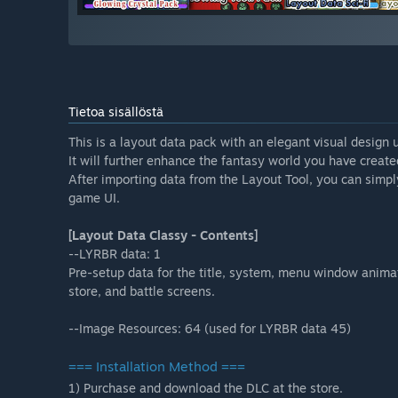
Tietoa sisällöstä
This is a layout data pack with an elegant visual design 
It will further enhance the fantasy world you have creat
After importing data from the Layout Tool, you can simpl
game UI.
[Layout Data Classy - Contents]
--LYRBR data: 1
Pre-setup data for the title, system, menu window anima
store, and battle screens.
--Image Resources: 64 (used for LYRBR data 45)
=== Installation Method ===
1) Purchase and download the DLC at the store.