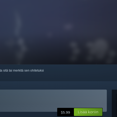
ta sitä tai merkitä sen ohitetuksi
Lisää koriin
$5.99