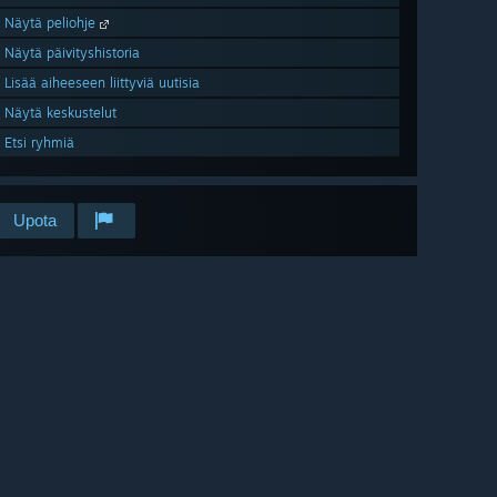
Näytä peliohje
Näytä päivityshistoria
Lisää aiheeseen liittyviä uutisia
Näytä keskustelut
Etsi ryhmiä
Upota