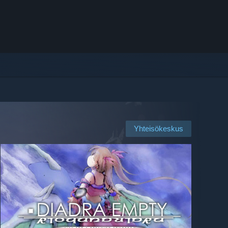
Yhteisökeskus