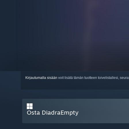
Kirjautumalla sisään
voit lisätä tämän tuotteen toivelistallesi, seura
Osta DiadraEmpty