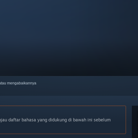
, atau mengabaikannya
njau daftar bahasa yang didukung di bawah ini sebelum