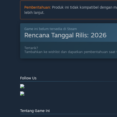
Pemberitahuan:
Produk ini tidak kompatibel dengan ma
lebih lanjut.
Game ini belum tersedia di Steam
Rencana Tanggal Rilis:
2026
Tertarik?
Tambahkan ke wishlist dan dapatkan pemberitahuan saat t
Follow Us
Tentang Game Ini