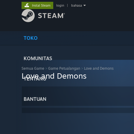
Instal Steam
login
|
bahasa
TOKO
KOMUNITAS
Semua Game
>
Game Petualangan
>
Love and Demons
Love and Demons
TENTANG
BANTUAN