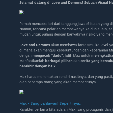
Selamat datang di Love and Demons! Sebuah Visual Nov
Pernah mencoba lari dari tanggung jawab? Itulah yang d
Namun, rencana pelarian membawanya ke dunia lain, sebu
mudah untuk pulang dengan banyaknya risiko yang me
Love and Demons
akan membawa fantasimu ke level y
di mana akan menguji keberuntungan dan keberanian M
dengan
mengocok "dadu"
, latih Max untuk
meningkatka
Manfaatkanlah
berbagai pilihan
dan
cerita yang bercab
berakhir dengan baik.
Max harus menentukan sendiri nasibnya, dan yang pasti, d
oleh beberapa orang yang akan membantunya.
Max - Sang pahlawan! Sepertinya...
Karakter pertama kita adalah Max, sang protagonis dan