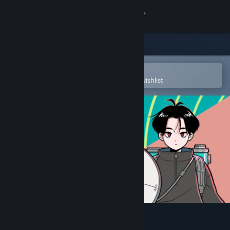
Sign in
Store
Community
Open in the Steam Mobile App
To easily purchase or add to your wishlist
About
Support
Change language
Get the Steam Mobile App
View desktop website
デンパトウ