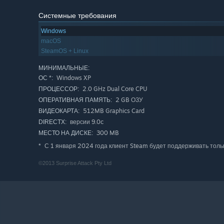
Системные требования
Windows
macOS
SteamOS + Linux
МИНИМАЛЬНЫЕ:
Windows XP
ОС *:
2.0 GHz Dual Core CPU
ПРОЦЕССОР:
2 GB ОЗУ
ОПЕРАТИВНАЯ ПАМЯТЬ:
512MB Graphics Card
ВИДЕОКАРТА:
версии 9.0c
DIRECTX:
300 MB
МЕСТО НА ДИСКЕ:
С 1 января 2024 года клиент Steam будет поддерживать толь
*
©2013 Surprise Attack Pty Ltd