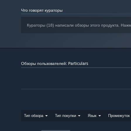
Что говорят кураторы
Кураторы (18) написали обзоры этого продукта. Наж
Обзоры пользователей: Particulars
Тип обзора
Тип покупки
Язык
Промежуток