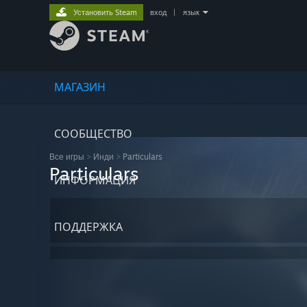
Установить Steam
вход
|
язык
МАГАЗИН
СООБЩЕСТВО
Все игры
>
Инди
>
Particulars
Particulars
ИНФОРМАЦИЯ
ПОДДЕРЖКА