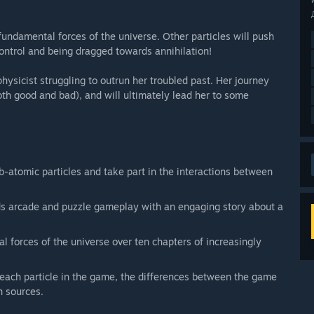
fundamental forces of the universe. Other particles will push
 control and being dragged towards annihilation!
ysicist struggling to outrun her troubled past. Her journey
th good and bad), and will ultimately lead her to some
ub-atomic particles and take part in the interactions between
nds arcade and puzzle gameplay with an engaging story about a
l forces of the universe over ten chapters of increasingly
 each particle in the game, the differences between the game
n sources.