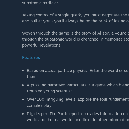
subatomic particles.
Taking control of a single quark, you must negotiate the 
and pull at you - you'll always be on the brink of losing
Woven through the game is the story of Alison, a young ph
through the subatomic world is drenched in memories (bo
powerful revelations.
Features
Based on actual particle physics: Enter the world of s
them.
A puzzling narrative: Particulars is a game which ble
troubled young scientist.
Over 100 intriguing levels: Explore the four fundamenta
complex play.
Dig deeper: The Particlepedia provides information on
world and the real world, and links to other informatio