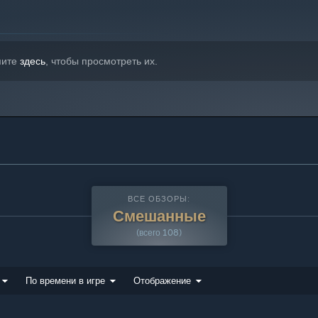
мите
здесь
, чтобы просмотреть их.
ВСЕ ОБЗОРЫ:
Смешанные
(всего 108)
По времени в игре
Отображение