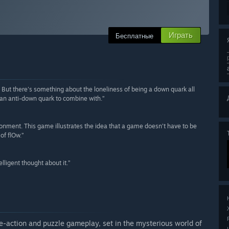
Играть
Бесплатные
it. But there's something about the loneliness of being a down quark all
g an anti-down quark to combine with.”
ironment. This game illustrates the idea that a game doesn’t have to be
 of flOw.”
elligent thought about it.”
e-action and puzzle gameplay, set in the mysterious world of