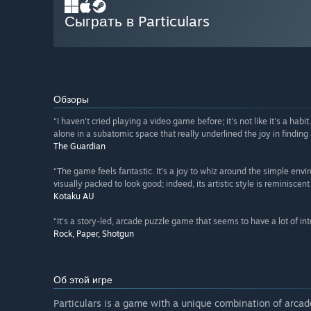
Сыграть в Particulars
Обзоры
“I haven't cried playing a video game before; it's not like it's a hab
alone in a subatomic space that really underlined the joy in findin
The Guardian
“The game feels fantastic. It’s a joy to whiz around the simple env
visually packed to look good; indeed, its artistic style is reminiscent
Kotaku AU
“It’s a story-led, arcade puzzle game that seems to have a lot of int
Rock, Paper, Shotgun
Об этой игре
Particulars is a game with a unique combination of arcad