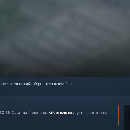
μιών σας, να το ακολουθήσετε ή να το αγνοήσετε
10.15 Catalina ή νεότερο.
Κάντε κλικ εδώ
για περισσότερες