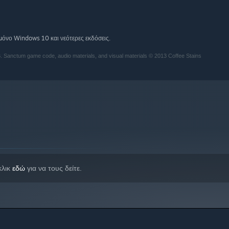
όνο Windows 10 και νεότερες εκδόσεις.
. Sanctum game code, audio materials, and visual materials © 2013 Coffee Stains
κλικ
εδώ
για να τους δείτε.