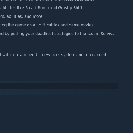
abilities like Smart Bomb and Gravity Shift!
rs, abilities, and more!
ting the game on all difficulties and game modes.
d by putting your deadliest strategies to the test in Survival
l with a revamped UI, new perk system and rebalanced