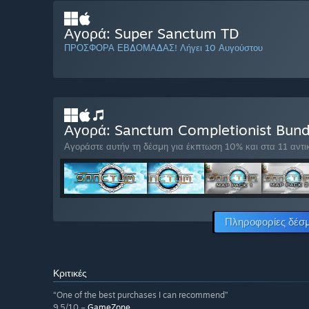
Αγορά: Super Sanctum TD
ΠΡΟΣΦΟΡΑ ΕΒΔΟΜΑΔΑΣ! Λήγει 10 Αυγούστου
Αγορά: Sanctum Completionist Bun
Αγοράστε αυτήν τη δέσμη για έκπτωση 10% και στα 11 αντι
Πληροφορίες δέσ
Κριτικές
“One of the best purchases I can recommend”
9.5/10 –
GameZone