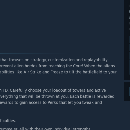
hat focuses on strategy, customization and replayability.
revent alien hordes from reaching the Core! When the aliens
ities like Air Strike and Freeze to tilt the battlefield to your
um TD. Carefully choose your loadout of towers and active
verything that will be thrown at you. Each battle is rewarded
ewards to gain access to Perks that let you tweak and
iculties.
ummeler, all with their own individual strengths.