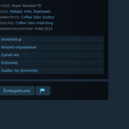
Super Sanctum TD
ΤΊΤΛΟΣ:
Χαλαρό
Indie
Στρατηγική
,
,
ΕΊΔΟΣ:
Coffee Stain Studios
ΔΗΜΙΟΥΡΓΌΣ:
Coffee Stain Publishing
ΕΚΔΌΤΗΣ:
9 Μαϊ 2013
ΗΜ/ΝΊΑ ΚΥΚΛΟΦΟΡΊΑΣ:
Ιστοσελίδα
Ιστορικό ενημερώσεων
Σχετικά νέα
Συζητήσεις
Ομάδες της Κοινότητας
Ενσωμάτωση