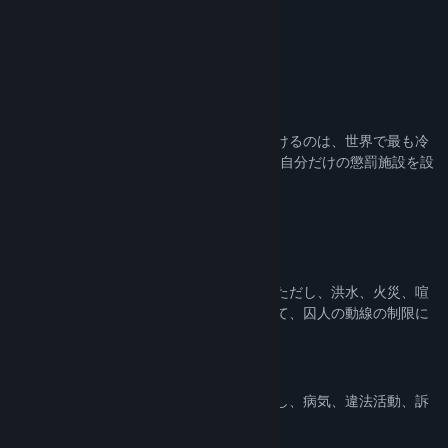
と戦う試練に似ている」 RPS
このゲームについて
ようこそ、看守諸君！
世界で最も冷酷な囚人たちを閉じ込めておけるのは、世界で最も冷
酷な看守しかいません。Prison Architectで自分だけの懲罰施設を設
計、開発しましょう。
主な特徴：
カスタマイズ可能な監禁施設
資源を配分して施設を最適化しましょう。ただし、洪水、火災、喧
嘩、本格的な暴動などが起きたときに備えて、囚人の動線の制限に
は注意してください。
投資を活用して発展させよう
政府からの助成金や自分の資産資金を活用し、病気、違法活動、訴
訟などに立ち向かいましょう。