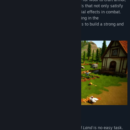
and collect milk and eggs to prepare meals that not only satisfy
hunger and thirst but also provide beneficial effects in combat.
Efficient farm management is key to thriving in the
wildernes. Breed and care for your animals to build a strong and
self-sufficient homestead.
Character Progression
Surviving in the medieval world of
Divided Land
is no easy task.