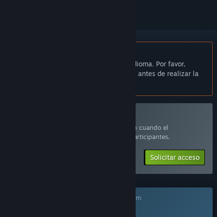
No disponible en Español de España
Este artículo no está disponible en tu idioma. Por favor,
consulta la lista de idiomas disponibles antes de realizar la
compra.
Unirse a Divided Land Playtest
Solicita acceso y recibirás una notificación cuando el
desarrollador esté listo para añadir más participantes.
Solicitar acceso
Este juego aún no está disponible en Steam
Fecha de lanzamiento prevista: