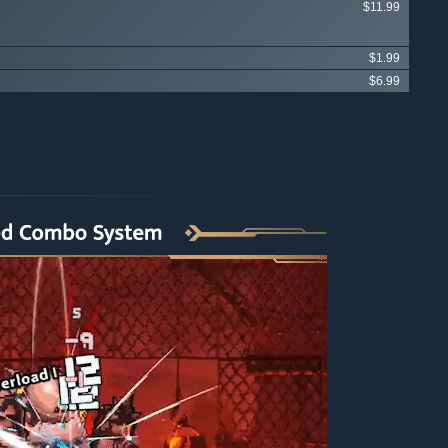
$11.99
$1.99
$6.99