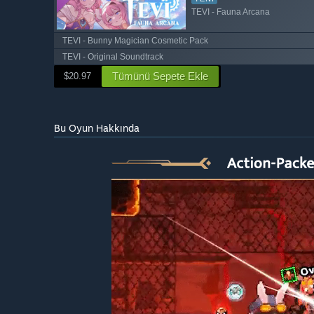
TEVI - Fauna Arcana
TEVI - Bunny Magician Cosmetic Pack
TEVI - Original Soundtrack
Tümünü Sepete Ekle
$20.97
Bu Oyun Hakkında