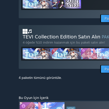
Pa
TEVI Collection Edition Satın Alın
PA
4 öğede %10 indirim kazanmak için bu paketi satın alın!
Pa
4 paketin tümünü görüntüle.
Bu Oyun İçin İçerik
YENI