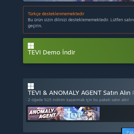
Türkçe desteklenmemektedir
Bu ürün sizin dilinizi desteklememektedir. Lütfen satı
geçirin.
TEVI Demo İndir
TEVI & ANOMALY AGENT Satın Alın
2 öğede %15 indirim kazanmak için bu paketi satın alın!
Pak