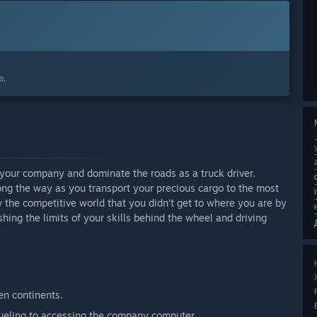
е.
 your company and dominate the roads as a truck driver.
long the way as you transport your precious cargo to the most
 the competitive world that you didn’t get to where you are by
ng the limits of your skills behind the wheel and driving
en continents.
 fueling to accessing the company computer