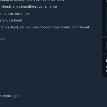
friends and strengthen your alliance
ue, hunger, insomnia
ers to be hired
anks, food, etc. You can choose from dozens of different
abin
sterious gifts