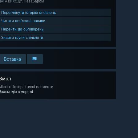
Незабаром
ДАТА ВИХОДУ:
Переглянути історію оновлень
Читати пов’язані новини
Перейти до обговорень
Знайти групи спільноти
Вставка
Вміст
Містить інтерактивні елементи
Взаємодія в мережі