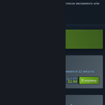
Войдите
, чтобы добавить этот продукт в список желаемого или
скрыть его
Загрузить SpeedRunners Demo
Купить SpeedRunners
СПЕЦИАЛЬНОЕ ПРЕДЛОЖЕНИЕ! Заканчивается 12 августа
$14.99
-80%
В корзину
$2.99