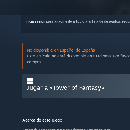
Inicia sesión
para añadir este artículo a tu lista de deseados, seg
No disponible en Español de España
Este artículo no está disponible en tu idioma. Por favor
compra.
Jugar a «Tower of Fantasy»
Acerca de este juego
Embark together on your fantasy adventure!