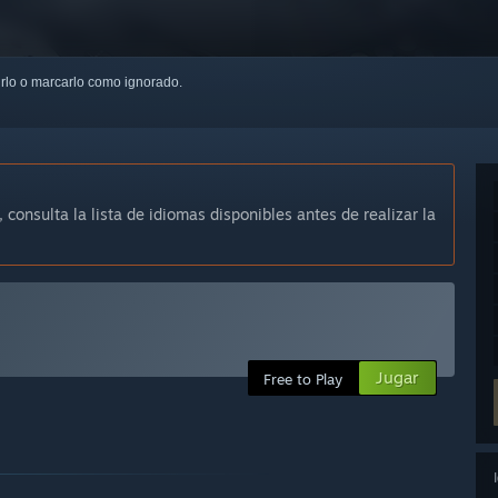
uirlo o marcarlo como ignorado.
, consulta la lista de idiomas disponibles antes de realizar la
Jugar
Free to Play