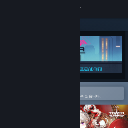
로그인
상점
커뮤니티
정보
지원
언어 변경
Steam 모바일 앱에서 열기
간편하게 구매하고 찜 목록에 추가할 수 있습니다.
Steam 모바일 앱 다운로드
PC 웹사이트 보기