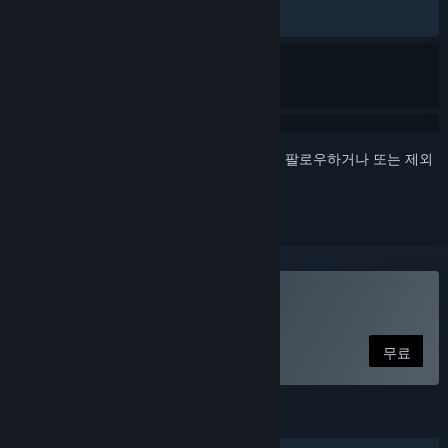
최신순:
복합적
(54%/37)
로그인
하셔서 게임을 찜 목록에 추가하거나, 팔로우하거나 또는 제외
로 지정하세요.
Tower of Fantasy 플레이
무료
기능