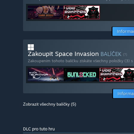
Informa
Zakoupit Space Invasion
BALÍČEK
(?)
Zakoupením tohoto balíčku získáte všechny položky (3) s
Informa
Zobrazit všechny balíčky (5)
DLC pro tuto hru