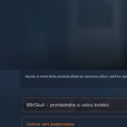
Abyste si mohli tento produkt přidat do seznamu přání, začít ho s
8BitSkull – prohlédněte si celou kolekci
Čeština není podporována