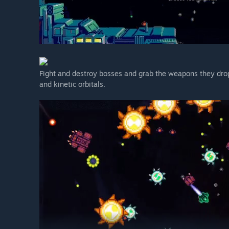
Fight and destroy bosses and grab the weapons they drop.
and kinetic orbitals.