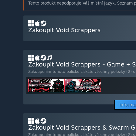
Tento produkt nepodporuje Váš místní jazyk. Seznam po
Zakoupit Void Scrappers
Zakoupit Void Scrappers - Game + 
Zakoupením tohoto balíčku získáte všechny položky (2) s
Informa
Zakoupit Void Scrappers & Swarm G
Zakoupením tohoto balíčku získáte všechny položky (2) s