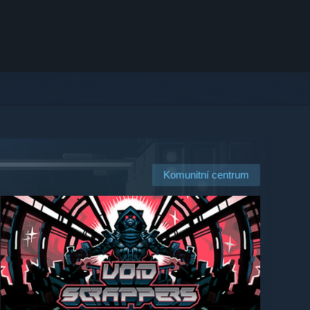
Komunitní centrum