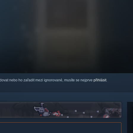
ledovat nebo ho zařadit mezi ignorované, musíte se nejprve
přihlásit
.