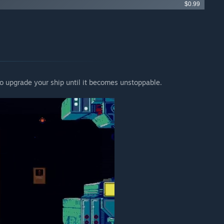
$0.99
o upgrade your ship until it becomes unstoppable.