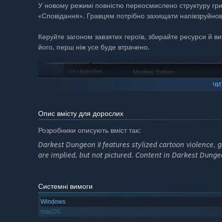
У новому режимі повністю переосмислено структуру гри
«Сповідання». Гравцям потрібно захищати напівзруйнов
Керуйте загоном завзятих героїв, збирайте ресурси й в
його, перш ніж усе буде втрачено.
ЧИ
Опис вмісту для дорослих
Розробники описують вміст так:
Darkest Dungeon II features stylized cartoon violence,
are implied, but not pictured. Content in Darkest Dungeo
Системні вимоги
Windows
macOS