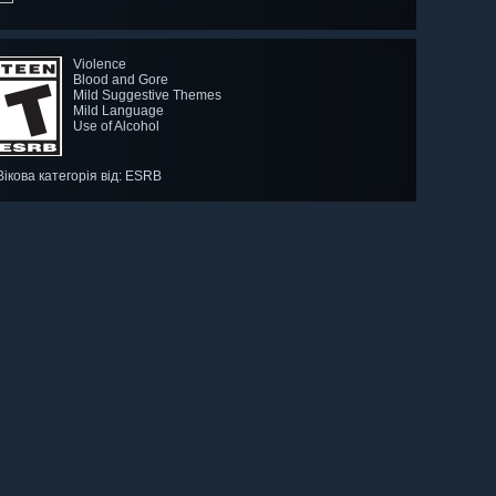
Violence
Blood and Gore
Mild Suggestive Themes
Mild Language
Use of Alcohol
Вікова категорія від: ESRB