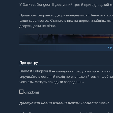
У Darkest Dungeon II доступний третій пригодницький м
Придворні Багряного двору повернулися! Ненаситні кро
ваше королівство. Станьте в них на дорозі, знайдіть, як
дворян, доки не пізно.
ЧИ
Про цю гру
Darkest Dungeon II — мандрівна гра, у якій прокляті вир
вирушайте в останній похід по виснаженій землі, щоб за
чекають, можуть походити зсередини...
Доступний новий ігровий режим «Королівства»!