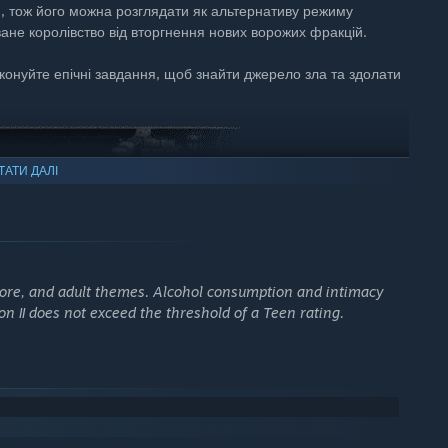
, тож його можна розглядати як альтернативу режиму
ане королівство від вторгнення нових ворожих фракцій.
иконуйте епічні завдання, щоб знайти джерело зла та здолати
ТАТИ ДАЛІ
 gore, and adult themes. Alcohol consumption and intimacy
n II does not exceed the threshold of a Teen rating.