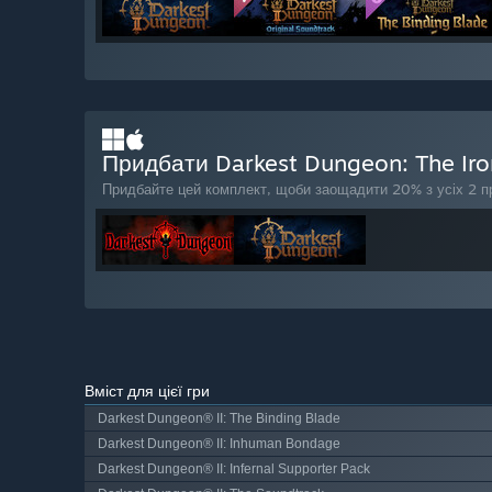
Придбати Darkest Dungeon: The Ir
Придбайте цей комплект, щоби заощадити 20% з усіх 2 пр
Вміст для цієї гри
Darkest Dungeon® II: The Binding Blade
Darkest Dungeon® II: Inhuman Bondage
Darkest Dungeon® II: Infernal Supporter Pack