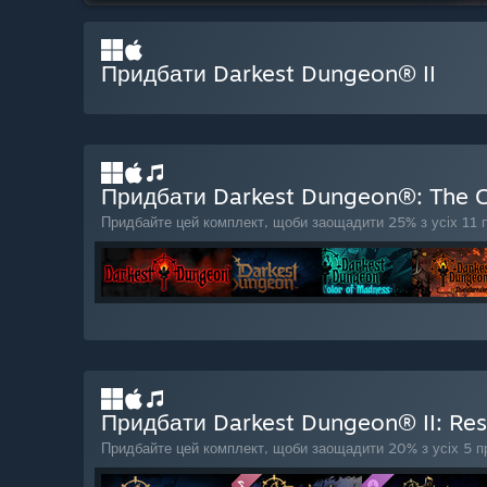
Придбати Darkest Dungeon® II
Придбати Darkest Dungeon®: The Co
Придбайте цей комплект, щоби заощадити 25% з усіх 11 п
Придбати Darkest Dungeon® II: Res
Придбайте цей комплект, щоби заощадити 20% з усіх 5 пр