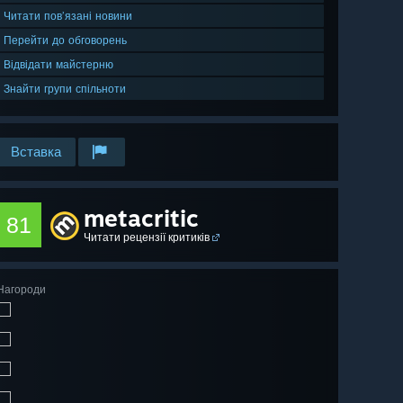
Читати пов’язані новини
Перейти до обговорень
Відвідати майстерню
Знайти групи спільноти
Вставка
metacritic
81
Читати рецензії критиків
Нагороди