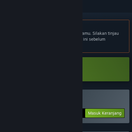
Bhs. Indonesia tidak didukung
Produk ini tidak didukung dalam bahasamu. Silakan tinjau
daftar bahasa yang didukung di bawah ini sebelum
melakukan pembelian.
Unduh Simpler Times Demo
Beli Simpler Times
Masuk Keranjang
$9.99