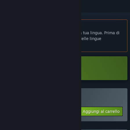
Non disponibile in Italiano
Questo prodotto non è disponibile nella tua lingua. Prima di
effettuare l'acquisto, controlla la lista delle lingue
disponibili.
Scarica Simpler Times Demo
Acquista Simpler Times
Aggiungi al carrello
$9.99