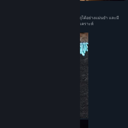
ด็อคกิ้งอาร์มและเชือกเครน
ยานอวกาศมีแขนยึดเพื่อยึดและเคลื่อนย้ายวัตถุได้อย่างแม่นยำ และมี
เชือกเครนที่ด้านหลังเพื่อยกวัตถุจากพื้นผิวดาวเคราะห์