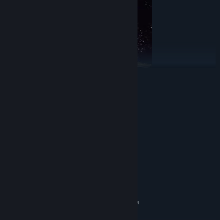
อ่านเพิ่มเติม
ความต้องการระบบ
ขั้นต่ำ:
ต้องการโปรเซสเซอร์และระบบปฏิบัติการแบบ 64 บิต
10
ระบบปฏิบัติการ:
2 Cores
โปรเซสเซอร์:
คริสตัลและการอัพเกรด
แรม 4 GB
หน่วยความจำ:
คุณสามารถรวบรวมพลังงานคริสตัลเพื่อเติมเชื้อเพลิง ซ่อมแซม หรือ
Any
อัพเกรดยานอวกาศของคุณได้ เครื่องเผาไหม้, เกราะ, ถังเชื้อเพลิงเสริม,
กราฟิกส์:
แชสซีเสริม และอื่นๆ...
พื้นที่ว่างที่พร้อมใช้งาน 250 MB
พื้นที่จัดเก็บข้อมูล:
แนะนำ:
ต้องการโปรเซสเซอร์และระบบปฏิบัติการแบบ 64 บิต
10
ระบบปฏิบัติการ: