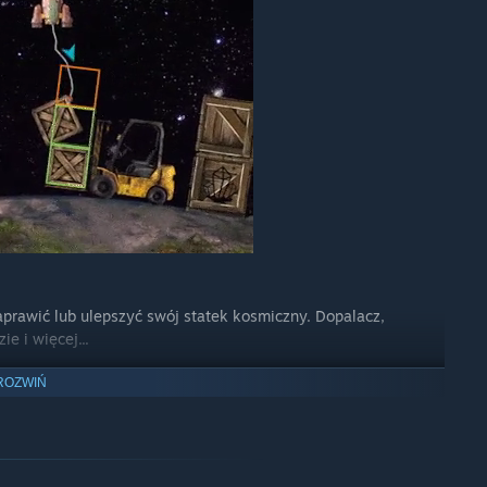
prawić lub ulepszyć swój statek kosmiczny. Dopalacz,
e i więcej...
ROZWIŃ