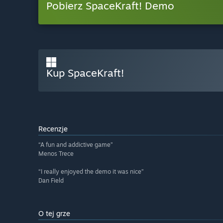
Pobierz SpaceKraft! Demo
Kup SpaceKraft!
Recenzje
“A fun and addictive game”
Menos Trece
“I really enjoyed the demo it was nice”
Dan Field
O tej grze