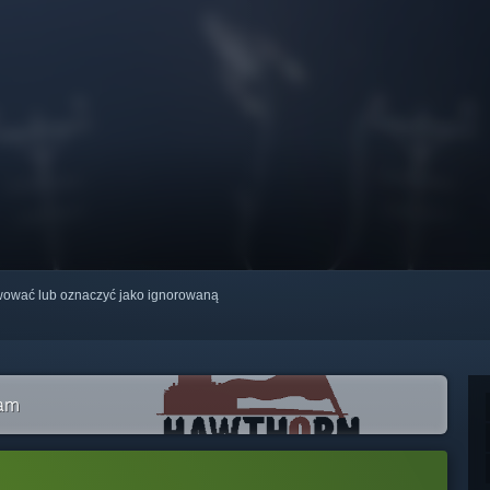
erwować lub oznaczyć jako ignorowaną
eam