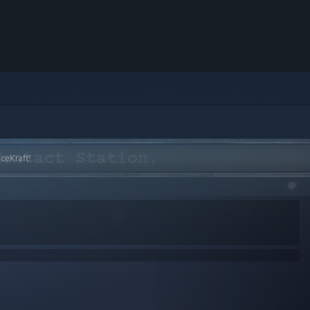
ceKraft!