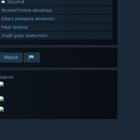
Discord
Wyświetl historię aktualizacji
Zobacz powiązane aktualności
Pokaż dyskusje
Znajdź grupy społeczności
Widżet
Nagrody