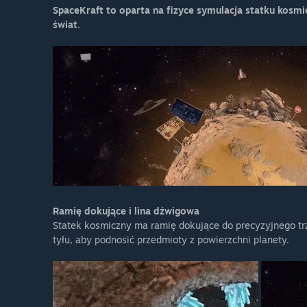
SpaceKraft to oparta na fizyce symulacja statku kosmi
świat.
Ramię dokujące i lina dźwigowa
Statek kosmiczny ma ramię dokujące do precyzyjnego tr
tyłu, aby podnosić przedmioty z powierzchni planety.