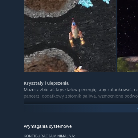
Kryształy i ulepszenia
Możesz zbierać kryształową energię, aby zatankować, na
pancerz, dodatkowy zbiornik paliwa, wzmocnione podwozi
Wymagania systemowe
KONFIGURACJA MINIMALNA: