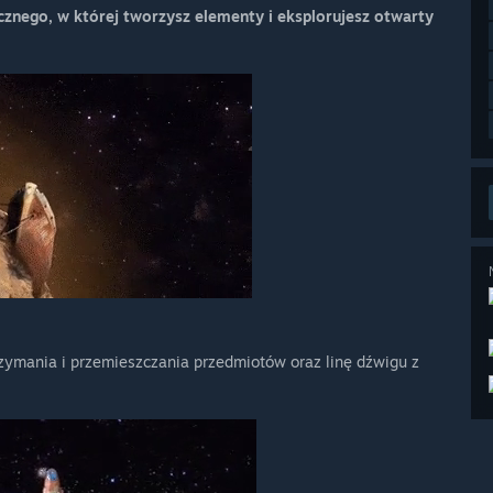
cznego, w której tworzysz elementy i eksplorujesz otwarty
zymania i przemieszczania przedmiotów oraz linę dźwigu z