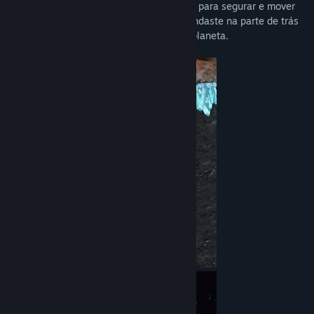
A nave espacial tem um braço de encaixe para segurar e mover
objetos com precisão e uma corda de guindaste na parte de trás
para levantar objetos das superfícies do planeta.