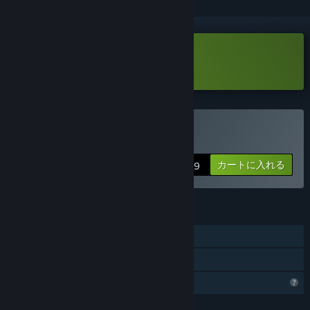
SpaceKraft! Demoをダウンロード
SpaceKraft!を購入する
カートに入れる
$11.99
機能
シングルプレイヤー
ファミリーシェアリング
プロフィール機能制限