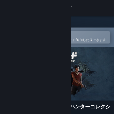
サインイン
ストア
コミュニティ
Steamモバイルアプリで開く
簡単に購入したり、ウィッシュリストに追加したりできます
詳細
サポート
言語を変更
Steamモバイルアプリを入手
デスクトップウェブサイトを表示
アンチャーテッド トレジャーハンターコレクシ
ョン™