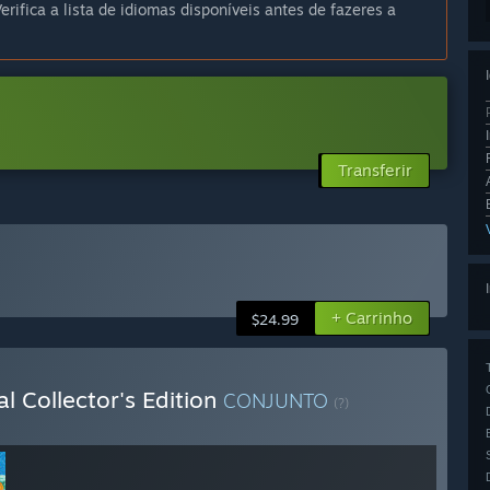
erifica a lista de idiomas disponíveis antes de fazeres a
Transferir
+ Carrinho
$24.99
l Collector's Edition
CONJUNTO
(?)