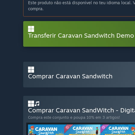
Este produto não está disponível no teu idioma local. V
compra.
Transferir Caravan Sandwitch Demo
Comprar Caravan Sandwitch
Comprar Caravan SandWitch - Digita
Compra este conjunto e poupa 10% em 3 artigos!