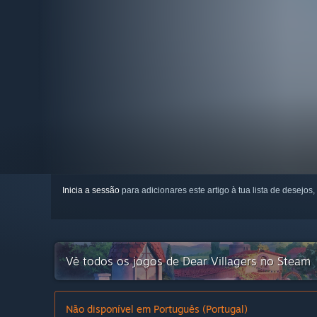
Inicia a sessão
para adicionares este artigo à tua lista de desejos,
Vê todos os jogos de Dear Villagers no Steam
Não disponível em Português (Portugal)