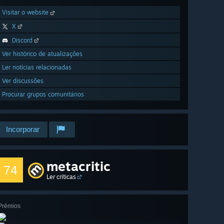
Visitar o website
X
Discord
Ver histórico de atualizações
Ler notícias relacionadas
Ver discussões
Procurar grupos comunitários
Incorporar
metacritic
74
Ler críticas
Prémios