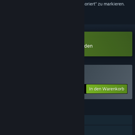
hinzuzufügen, zu abonnieren oder als „Ignoriert“ zu markieren.
Mirror Layers Prologue herunterladen
Mirror Layers kaufen
In den Warenkorb
$9.99
FUNKTIONEN
Einzelspieler
Steam-Errungenschaften