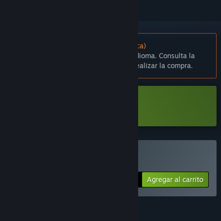
No disponible en Español (Latinoamérica)
Este artículo no está disponible en tu idioma. Consulta la
lista de idiomas disponibles antes de realizar la compra.
Descargar Mirror Layers Prologue
Comprar Mirror Layers
Agregar al carrito
$9.99
CARACTERÍSTICAS