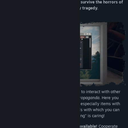
players to solve challenging puzzles and survive the horrors of
the Mirror, a distorted reality tainted by tragedy.
To proceed in Mirror Layers it's necessary to interact with other
players through a social network called
Propaganda
. Here you
will be able to share advice, opinions and especially items with
other people. The game also provides tools with which you can
take notes and pictures; remember, "sharing" is caring!
Propaganda web/android app is now available!
Cooperate