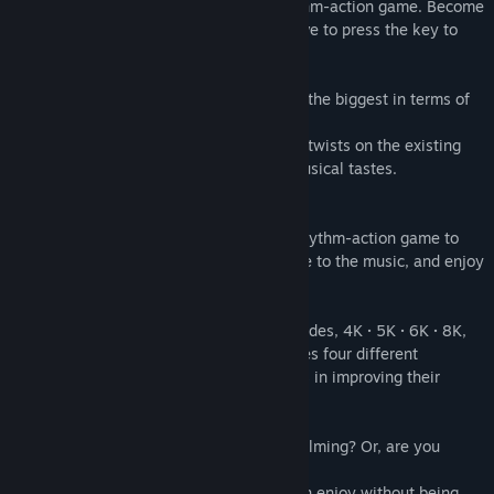
『EZ2ON REBOOT : R』 is a vertical rhythm-action game. Become
a live performer of various songs. You have to press the key to
ค้นหากลุ่มชุมชน
complete the sound.
ชื่อ:
EZ2ON REBOOT : R
The base game includes over 250 songs, the biggest in terms of
แนว:
แอ็คชัน
,
แคชชวล
,
กีฬา
volume in the franchise history.
วันวางจำหน่าย:
14 เม.ย. 2022
From old-time classics to unconventional twists on the existing
วันที่วางจำหน่ายเกมระหว่างการพัฒนา:
17 มี.ค. 2021
genre, EZ2ON covers a broad range of musical tastes.
◆ Rhythm-action for everyone
EZ2ON is designed to be an accessible rhythm-action game to
the core. Anyone can easily adapt, groove to the music, and enjoy
the gameplay. Why not give it a shot?
Intuitive yet diverse styles of four key modes, 4K · 5K · 6K · 8K,
are available. And each key mode provides four different
difficulties per song, assisting the players in improving their
skills.
Does this kind of game feel a bit overwhelming? Or, are you
familiar with other rhythm-action games?
Start with 'BASIC' mode that everyone can enjoy without being