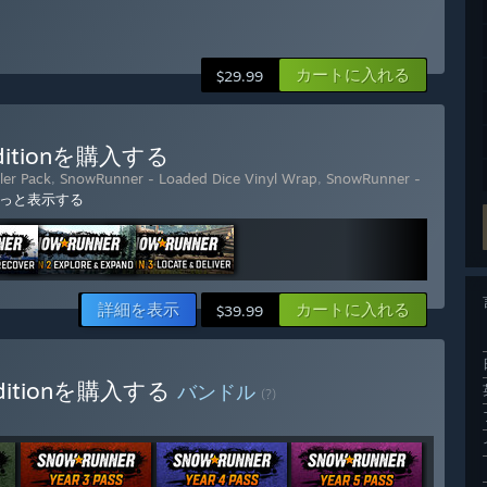
カートに入れる
$29.99
y Editionを購入する
ler Pack
,
SnowRunner - Loaded Dice Vinyl Wrap
,
SnowRunner -
っと表示する
詳細を表示
カートに入れる
$39.99
y Editionを購入する
バンドル
(?)