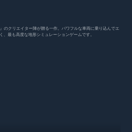
unner』のクリエイター陣が贈る一作。パワフルな車両に乗り込んでエ
く、最も高度な地形シミュレーションゲームです。