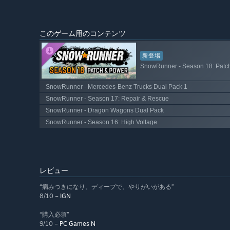
このゲーム用のコンテンツ
新登場
SnowRunner - Season 18: Patc
SnowRunner - Mercedes-Benz Trucks Dual Pack 1
SnowRunner - Season 17: Repair & Rescue
SnowRunner - Dragon Wagons Dual Pack
SnowRunner - Season 16: High Voltage
レビュー
“病みつきになり、ディープで、やりがいがある”
8/10 –
IGN
“購入必須”
9/10 –
PC Games N