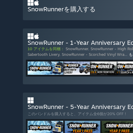
SnowRunnerを購入する
SnowRunner - 1-Year Anniversar
10 アイテムを同梱：
SnowRunner
,
SnowRunner - High Rol
Sabertooth Livery
,
SnowRunner - Scorched Vinyl Wra
…
も
SnowRunner - 5-Year Anniversar
このバンドルを購入すると、アイテム全6個が20% OFF！