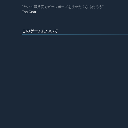
“ヤバイ満足度でガッツポーズを決めたくなるだろう”
Top Gear
このゲームについて