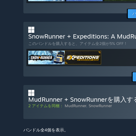
SnowRunner + Expeditions: A M
このバンドルを購入すると、アイテム全2個が5% OFF！
MudRunner + SnowRunnerを購入す
2 アイテムを同梱：
MudRunner
,
SnowRunner
バンドル全4個を表示。