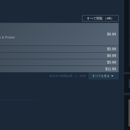
すべて閲覧
（48）
$6.99
h & Power
$5.99
$6.99
$5.99
$11.99
表示中の検索結果：1 - 5/48
すべてを見る