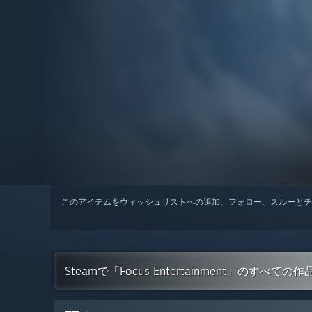
このアイテムをウィッシュリストへの追加、フォロー、スルーとチ
Steamで「Focus Entertainment」のすべて