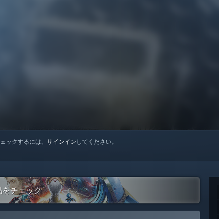
ェックするには、
サインイン
してください。
の作品をチェック