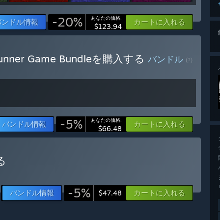
-20%
あなたの価格:
バンドル情報
カートに入れる
$123.94
udRunner Game Bundleを購入する
バンドル
(?)
-5%
あなたの価格:
バンドル情報
カートに入れる
$66.48
る
-5%
バンドル情報
カートに入れる
$47.48