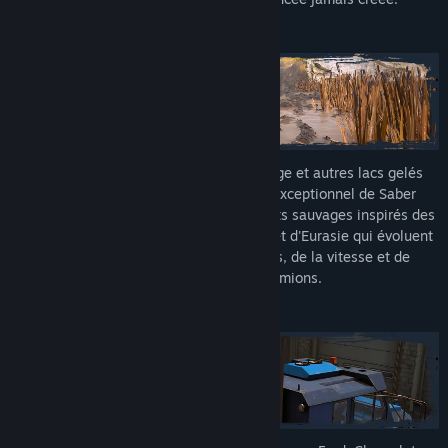
Affrontez boue, crues torrentielles, neige et autres lacs gelés
grâce au moteur physique de terrain exceptionnel de Saber
Interactive. Traversez des environnements sauvages inspirés des
contrées sauvages d'Amérique du Nord et d'Eurasie qui évoluent
de façon réaliste en fonction du poids, de la vitesse et de
l'accélération de vos camions.