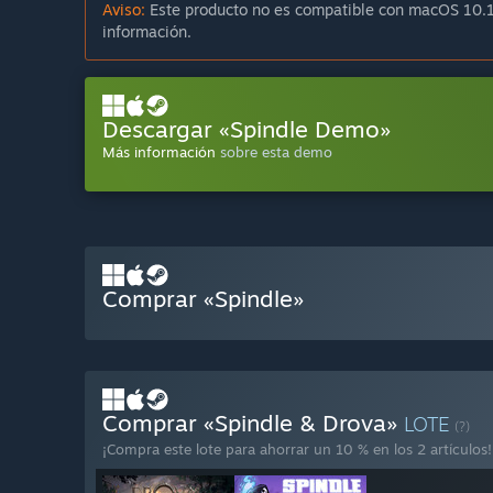
Aviso:
Este producto no es compatible con macOS 10.1
información.
Descargar «Spindle Demo»
Más información
sobre esta demo
Comprar «Spindle»
Comprar «Spindle & Drova»
LOTE
(?)
¡Compra este lote para ahorrar un 10 % en los 2 artículos!