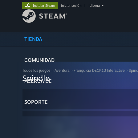
Instalar Steam
iniciar sesión
|
idioma
TIENDA
COMUNIDAD
Todos los juegos
>
Aventura
>
Franquicia DECK13 Interactive
>
Spind
Spindle
ACERCA DE
SOPORTE