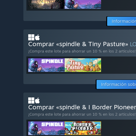
Información
Comprar «spindle & Tiny Pasture»
L
¡Compra este lote para ahorrar un 10 % en los 2 artículos!
Información sobr
Comprar «spindle & I Border Pionee
¡Compra este lote para ahorrar un 10 % en los 2 artículos!