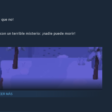
r que no!
con un terrible misterio: ¡nadie puede morir!
EER MÁS