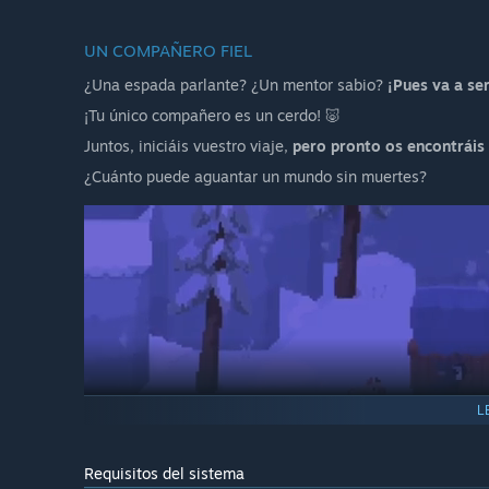
UN COMPAÑERO FIEL
¿Una espada parlante? ¿Un mentor sabio?
¡Pues va a se
¡Tu único compañero es un cerdo! 🐷
Juntos, iniciáis vuestro viaje,
pero pronto os encontráis 
¿Cuánto puede aguantar un mundo sin muertes?
L
Requisitos del sistema