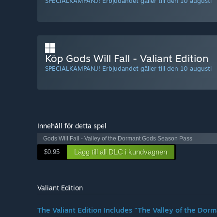
SPECIALKAMPANJ! Erbjudandet gäller till den 10 augusti
Köp Gods Will Fall - Valiant Edition
SPECIALKAMPANJ! Erbjudandet gäller till den 10 augusti
Innehåll för detta spel
Gods Will Fall - Valley of the Dormant Gods Season Pass
Lägg till all DLC i kundvagnen
$0.95
Valiant Edition
The Valiant Edition Includes "The Valley of the Do