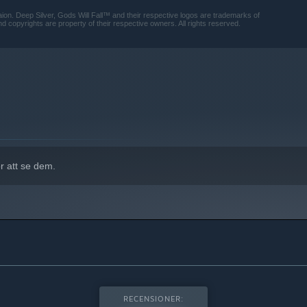
aion. Deep Silver, Gods Will Fall™ and their respective logos are trademarks of
copyrights are property of their respective owners. All rights reserved.
r att se dem.
RECENSIONER: